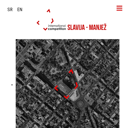
SR
EN