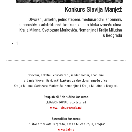
Konkurs Slavija Manjež
Otvoreni, anketni, jednostepeni, međunarodni, anonimni,
urbanističko-arhitektonski konkurs za deo bloka između ulica:
Kralja Milana, Svetozara Markovića, Nemanjine i Kralja Milutina
u Beogradu
1
Otvoreni, anketni, jednostepeni, međunarodni, anonimni,
urbanističko-arhitektonski konkurs za deo bloka između ulica:
Kralja Milana, Svetozara Markovića, Nemanjine i Kralja Milutina u Beogradu
Raspisivač / Naručilac konkursa
„MAISON ROYAL“ doo Beograd
www.maison-royale.net
Sprovodilac konkursa
Društvo arhitekata Beograda, Kneza Miloša 7a/III, Beograd
www.dab.rs